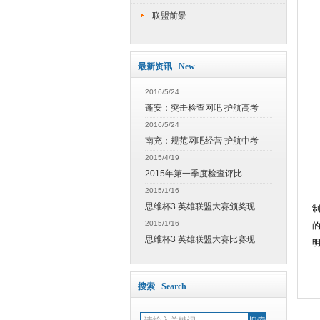
联盟前景
最新资讯 New
2016/5/24
蓬安：突击检查网吧 护航高考
2016/5/24
南充：规范网吧经营 护航中考
2015/4/19
2015年第一季度检查评比
2015/1/16
思维杯3 英雄联盟大赛颁奖现
2015/1/16
思维杯3 英雄联盟大赛比赛现
搜索 Search